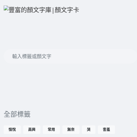
全部標籤
愉悅
高興
常用
無奈
哭
害羞