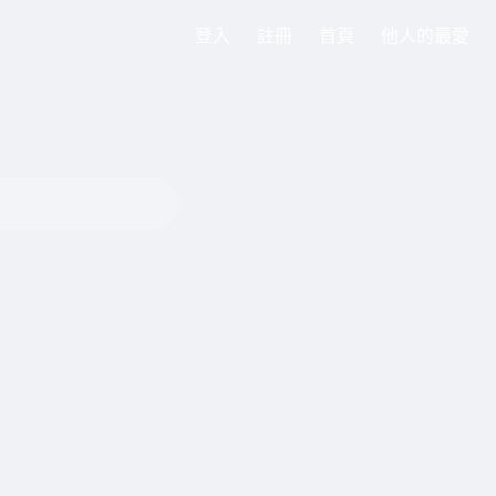
登入
註冊
首頁
他人的最愛