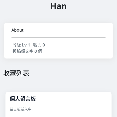
Han
About
等級
Lv.1
· 戰力
0
投稿顏文字:
0
個
收藏列表
個人留言板
留言板載入中…