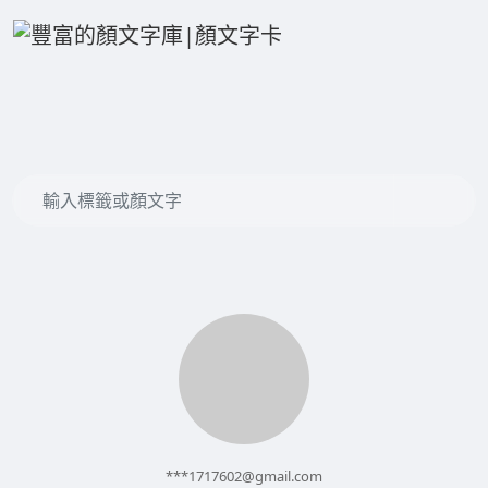
***
1717602@gmail.com