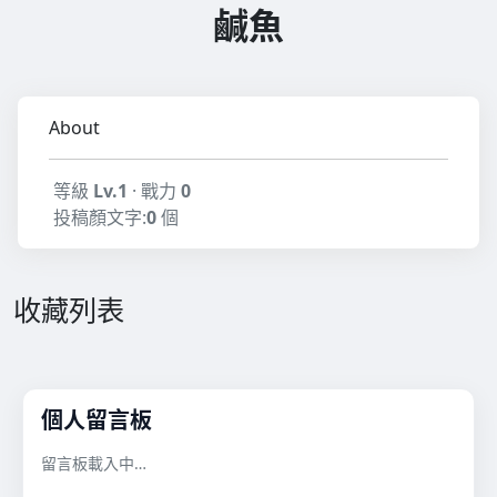
鹹魚
About
等級
Lv.1
· 戰力
0
投稿顏文字:
0
個
收藏列表
個人留言板
留言板載入中…