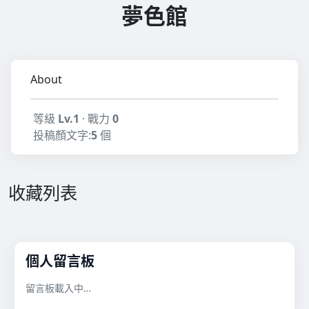
夢色館
About
等級
Lv.1
· 戰力
0
投稿顏文字:
5
個
收藏列表
個人留言板
留言板載入中…