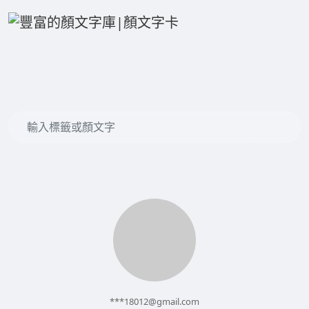
***
18012@gmail.com