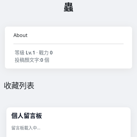
蟲
About
等級
Lv.1
· 戰力
0
投稿顏文字:
0
個
收藏列表
個人留言板
留言板載入中…