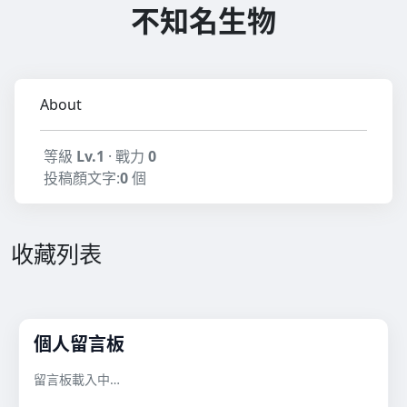
不知名生物
About
等級
Lv.1
· 戰力
0
投稿顏文字:
0
個
收藏列表
個人留言板
留言板載入中…