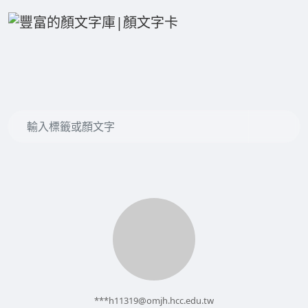
***
h11319@omjh.hcc.edu.tw