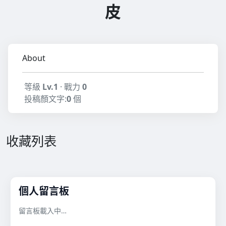
皮
About
等級
Lv.1
· 戰力
0
投稿顏文字:
0
個
收藏列表
個人留言板
留言板載入中…