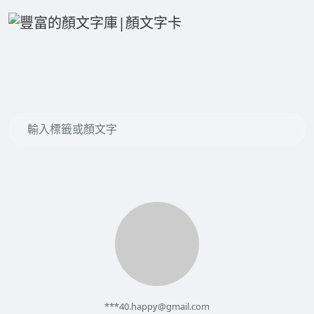
***
40.happy@gmail.com