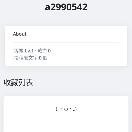
a2990542
About
等級
Lv.1
· 戰力
0
投稿顏文字:
0
個
收藏列表
(,,・ω・,,)