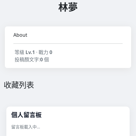
林夢
About
等級
Lv.1
· 戰力
0
投稿顏文字:
0
個
收藏列表
個人留言板
留言板載入中…