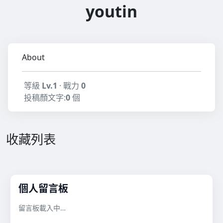
youtin
About
等級
Lv.1
· 戰力
0
投稿顏文字:
0
個
收藏列表
個人留言板
留言板載入中…