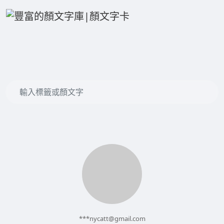
***
nycatt@gmail.com