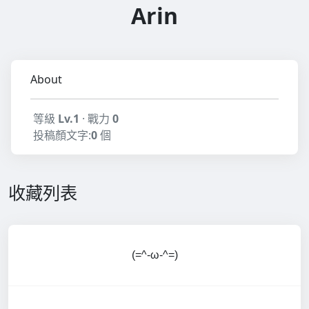
Arin
About
等級
Lv.1
· 戰力
0
投稿顏文字:
0
個
收藏列表
(=^-ω-^=)