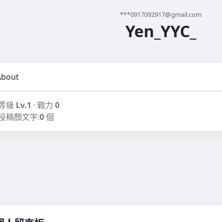
***
0917092917@gmail.com
Yen_YYC_
About
等級
Lv.1
· 戰力
0
投稿顏文字:
0
個