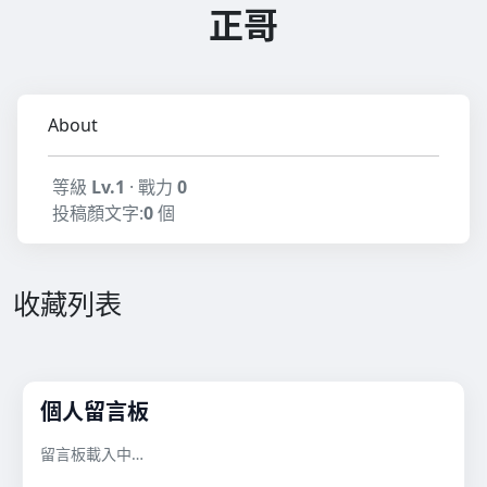
正哥
About
等級
Lv.1
· 戰力
0
投稿顏文字:
0
個
收藏列表
個人留言板
留言板載入中…