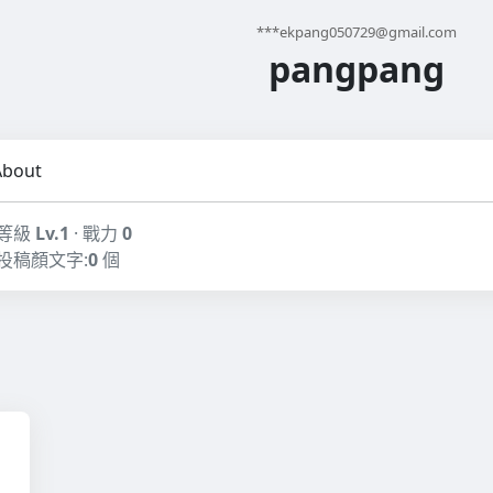
***
ekpang050729@gmail.com
pangpang
About
等級
Lv.1
· 戰力
0
投稿顏文字:
0
個