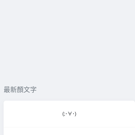
最新顏文字
(;･∀･)