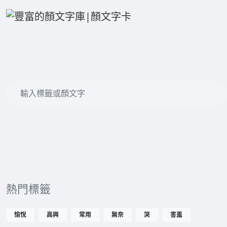
熱門標籤
愉悅
高興
常用
無奈
哭
害羞