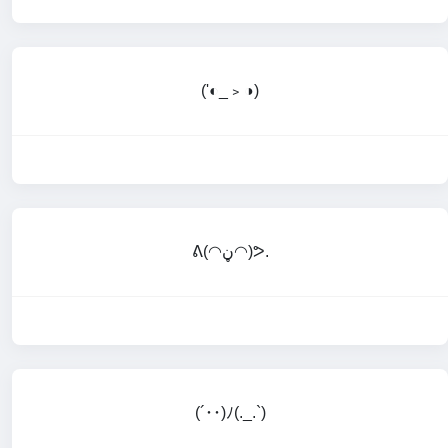
('◐_﹥◑)
ᕕ(◠ڼ◠)ᕗ.
(´･･)ﾉ(._.`)