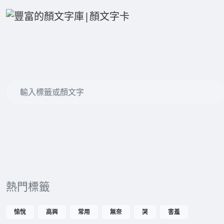
熱門標籤
愉悅
高興
常用
無奈
哭
害羞