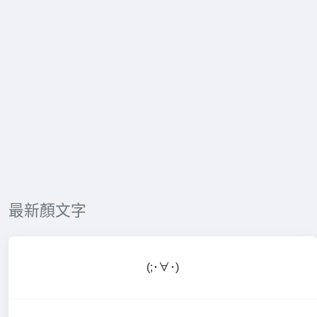
最新顏文字
(;･∀･)