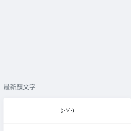
最新顏文字
(;･∀･)