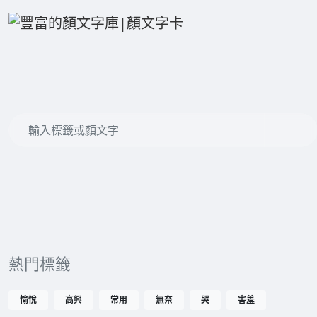
熱門標籤
愉悅
高興
常用
無奈
哭
害羞