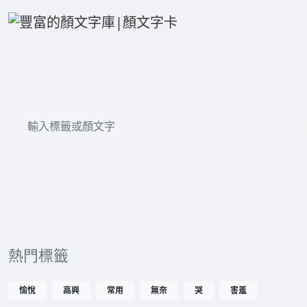
熱門標籤
愉悅
高興
常用
無奈
哭
害羞