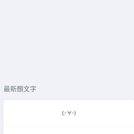
最新顏文字
(;･∀･)