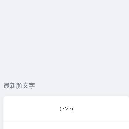
最新顏文字
(;･∀･)