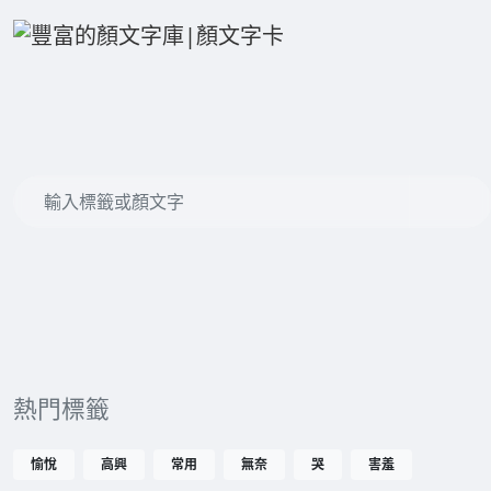
熱門標籤
愉悅
高興
常用
無奈
哭
害羞