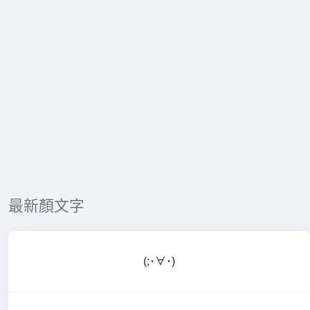
最新顏文字
(;･∀･)