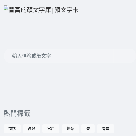
熱門標籤
愉悅
高興
常用
無奈
哭
害羞