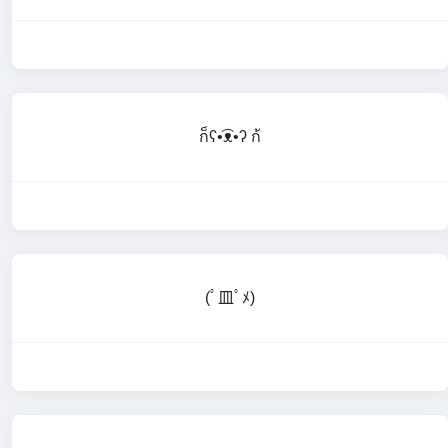
ก็ʕ•͡ᴥ•ʔ ก้
(ﾟ皿ﾟﾒ)