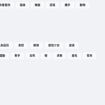
你看看你
凝視
掩面
認真
攤手
動物
烏烏茲拉
安慰
揪領
廢怯少女
波浪
運動
牽手
去死
睡
求救
眉毛
發呆