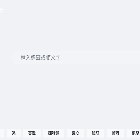
哭
害羞
趣味臉
愛心
臉紅
驚訝
憤怒